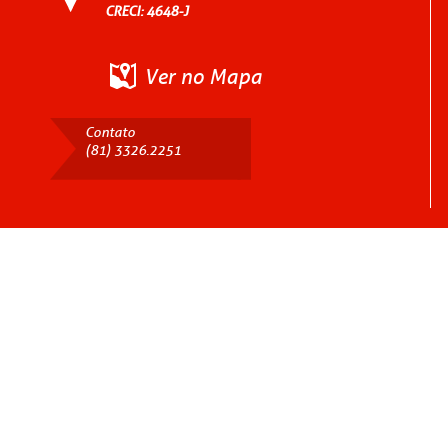
CRECI: 4648-J
Ver no Mapa
Contato
(81) 3326.2251